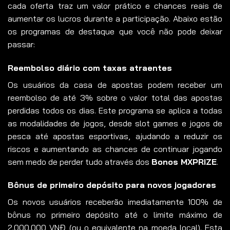
cada oferta traz um valor prático e chances reais de
aumentar os lucros durante a participação. Abaixo estão
os programas de destaque que você não pode deixar
passar:
Reembolso diário com taxas atraentes
Os usuários da casa de apostas podem receber um
reembolso de até 3% sobre o valor total das apostas
perdidas todos os dias. Este programa se aplica a todas
as modalidades de jogos, desde slot games e jogos de
pesca até apostas esportivas, ajudando a reduzir os
riscos e aumentando as chances de continuar jogando
sem medo de perder tudo através dos
Bonos MXPRIZE
.
Bônus de primeiro depósito para novos jogadores
Os novos usuários receberão imediatamente 100% de
bônus no primeiro depósito até o limite máximo de
2.000.000 VNĐ (ou o equivalente na moeda local). Esta