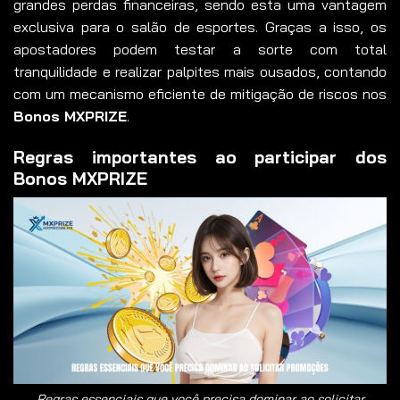
grandes perdas financeiras, sendo esta uma vantagem
exclusiva para o salão de esportes. Graças a isso, os
apostadores podem testar a sorte com total
tranquilidade e realizar palpites mais ousados, contando
com um mecanismo eficiente de mitigação de riscos nos
Bonos MXPRIZE
.
Regras importantes ao participar dos
Bonos MXPRIZE
Regras essenciais que você precisa dominar ao solicitar