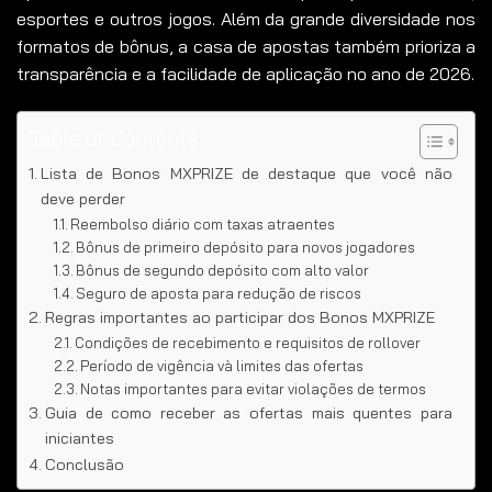
esportes e outros jogos. Além da grande diversidade nos
formatos de bônus, a casa de apostas também prioriza a
transparência e a facilidade de aplicação no ano de 2026.
Table of Contents
Lista de Bonos MXPRIZE de destaque que você não
deve perder
Reembolso diário com taxas atraentes
Bônus de primeiro depósito para novos jogadores
Bônus de segundo depósito com alto valor
Seguro de aposta para redução de riscos
Regras importantes ao participar dos Bonos MXPRIZE
Condições de recebimento e requisitos de rollover
Período de vigência và limites das ofertas
Notas importantes para evitar violações de termos
Guia de como receber as ofertas mais quentes para
iniciantes
Conclusão