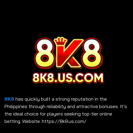
8K8
has quickly built a strong reputation in the
Philippines through reliability and attractive bonuses. It’s
the ideal choice for players seeking top-tier online
betting. Website: https://8k8.us.com/